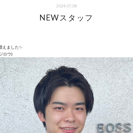
2024.07.08
NEWスタッフ
増えました✨
ジロウ)