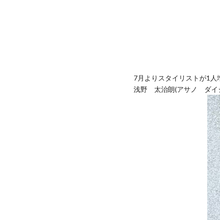
7月よりスタイリストが1人
浅野 太治朗(アサノ ダイ