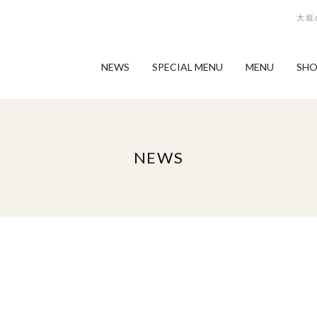
大垣
NEWS
SPECIAL MENU
MENU
SHO
NEWS